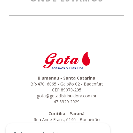
Blumenau - Santa Catarina
BR-470, 6065 - Galpão 02 - Badenfurt
CEP 89070-205
gota@gotadistribuidora.com.br
47 3329 2929
Curitiba - Paraná
Rua Anne Frank, 6140 - Boqueirão
CEP 81730-010
curitiba@gotadistribuidora.com.br