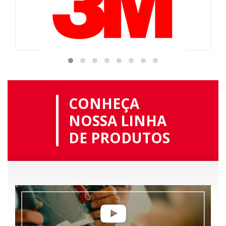
CONHEÇA
NOSSA LINHA
DE PRODUTOS