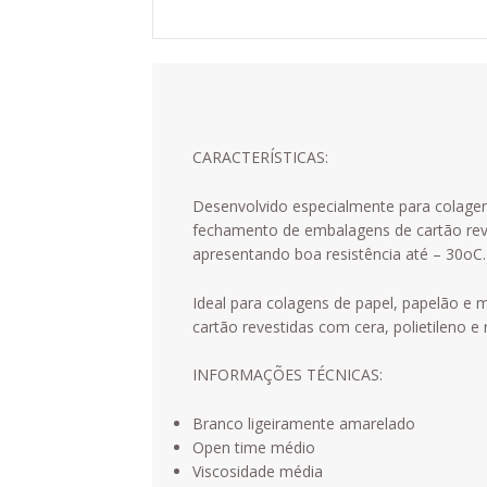
CARACTERÍSTICAS:
Desenvolvido especialmente para colagens
fechamento de embalagens de cartão reve
apresentando boa resistência até – 30oC.
Ideal para colagens de papel, papelão e
cartão revestidas com cera, polietileno e 
INFORMAÇÕES TÉCNICAS:
Branco ligeiramente amarelado
Open time médio
Viscosidade média