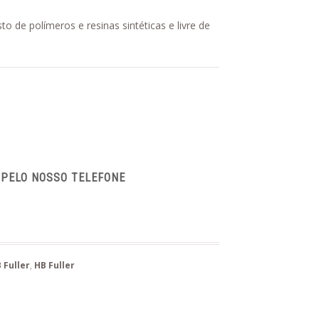
o de polímeros e resinas sintéticas e livre de
 PELO NOSSO TELEFONE
 Fuller
,
HB Fuller