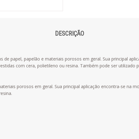
DESCRIÇÃO
 de papel, papelão e materiais porosos em geral. Sua principal apl
stidas com cera, polietileno ou resina. Também pode ser utilizado
 materiais porosos em geral. Sua principal aplicação encontra-se n
resina.