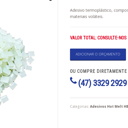
Adesivo termoplástico, compost
materiais voláteis.
VALOR TOTAL: CONSULTE-NOS
ADICIONAR O ORÇAMENTO
OU COMPRE DIRETAMENTE
(47) 3329 2929
Categorias:
Adesivos Hot Melt HB