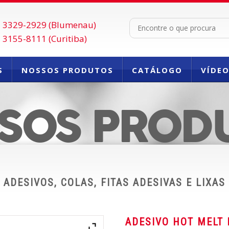
 3329-2929 (Blumenau)
 3155-8111 (Curitiba)
S
NOSSOS PRODUTOS
CATÁLOGO
VÍDE
FALE CONOSCO
SOS PROD
ADESIVOS, COLAS, FITAS ADESIVAS E LIXAS
ADESIVO HOT MELT 