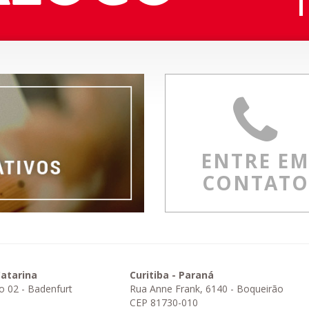
ENTRE E
CONTATO
atarina
Curitiba - Paraná
o 02 - Badenfurt
Rua Anne Frank, 6140 - Boqueirão
CEP 81730-010