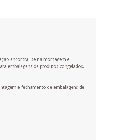
icação encontra- se na montagem e
 para embalagens de produtos congelados,
a montagem e fechamento de embalagens de