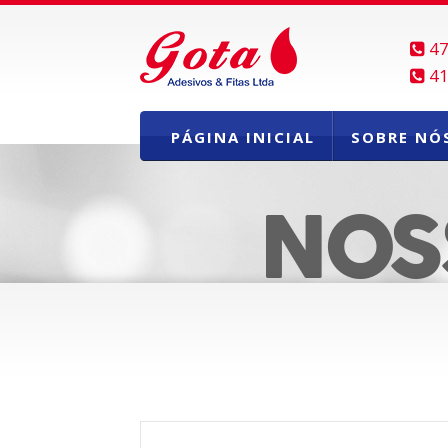
47
41
PÁGINA INICIAL
SOBRE NÓ
NOS