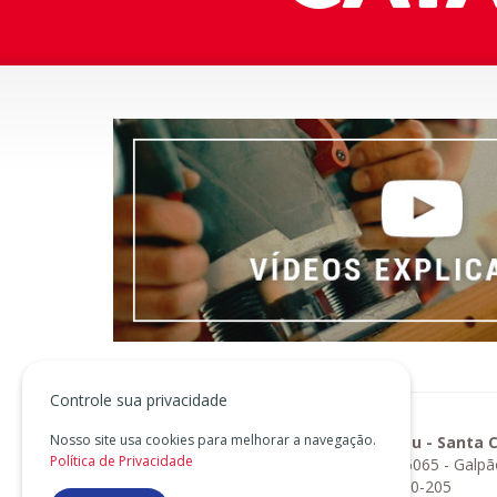
Controle sua privacidade
Nosso site usa cookies para melhorar a navegação.
Blumenau - Santa C
Política de Privacidade
BR-470, 6065 - Galpã
CEP 89070-205