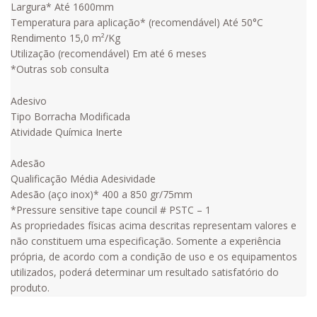
Largura* Até 1600mm
Temperatura para aplicação* (recomendável) Até 50°C
Rendimento 15,0 m²/Kg
Utilização (recomendável) Em até 6 meses
*Outras sob consulta
Adesivo
Tipo Borracha Modificada
Atividade Química Inerte
Adesão
Qualificação Média Adesividade
Adesão (aço inox)* 400 a 850 gr/75mm
*Pressure sensitive tape council # PSTC – 1
As propriedades físicas acima descritas representam valores e
não constituem uma especificação. Somente a experiência
própria, de acordo com a condição de uso e os equipamentos
utilizados, poderá determinar um resultado satisfatório do
produto.