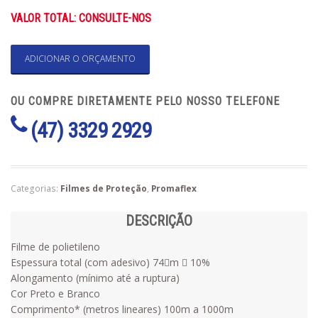
VALOR TOTAL: CONSULTE-NOS
ADICIONAR O ORÇAMENTO
OU COMPRE DIRETAMENTE PELO NOSSO TELEFONE
(47) 3329 2929
Categorias:
Filmes de Proteção
,
Promaflex
DESCRIÇÃO
Filme de polietileno
Espessura total (com adesivo) 74m  10%
Alongamento (mínimo até a ruptura)
Cor Preto e Branco
Comprimento* (metros lineares) 100m a 1000m