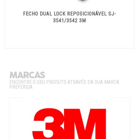
FECHO DUAL LOCK REPOSICIONÁVEL SJ-
3541/3542 3M
MARCAS
ENCONTRE O SEU PRODUTO ATRAVÉS DA SUA MARCA
PREFERIDA