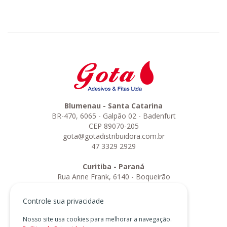
Blumenau - Santa Catarina
BR-470, 6065 - Galpão 02 - Badenfurt
CEP 89070-205
gota@gotadistribuidora.com.br
47 3329 2929
Curitiba - Paraná
Rua Anne Frank, 6140 - Boqueirão
CEP 81730-010
curitiba@gotadistribuidora.com.br
Controle sua privacidade
41 3155 8111
Nosso site usa cookies para melhorar a navegação.