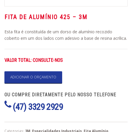
FITA DE ALUMÍNIO 425 – 3M
Esta fita é constituída de um dorso de alumínio recozido
coberto em um dos lados com adesivo a base de resina acrílica.
VALOR TOTAL: CONSULTE-NOS
ADICIONAR O ORÇAMENTO
OU COMPRE DIRETAMENTE PELO NOSSO TELEFONE
(47) 3329 2929
Categorias:
3M
,
Especialidades Industriais
,
Fita Alumínio