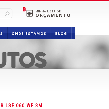
0
MINHA LISTA DE
ORÇAMENTO
OS
ONDE ESTAMOS
BLOG
UTOS
HB LSE 060 WF 3M