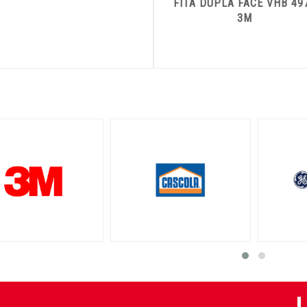
FITA DUPLA FACE VHB 49
3M