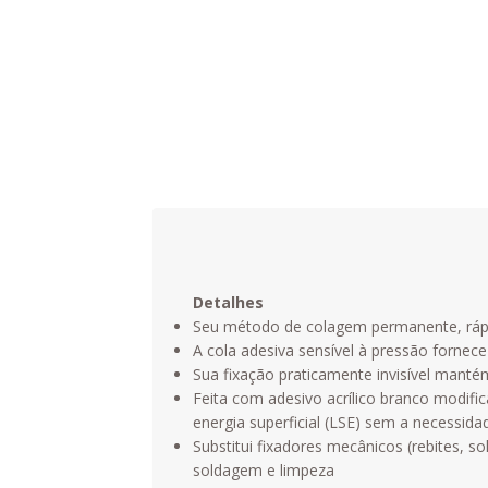
Detalhes
Seu método de colagem permanente, rápido
A cola adesiva sensível à pressão fornec
Sua fixação praticamente invisível mantém
Feita com adesivo acrílico branco modif
energia superficial (LSE) sem a necessida
Substitui fixadores mecânicos (rebites, 
soldagem e limpeza