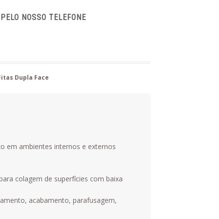
 PELO NOSSO TELEFONE
Fitas Dupla Face
azo em ambientes internos e externos
para colagem de superfícies com baixa
rilhamento, acabamento, parafusagem,