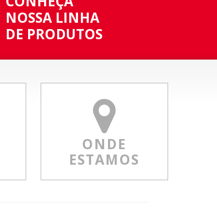
CONHEÇA
NOSSA LINHA
DE PRODUTOS
M
ONDE
ESTAMOS