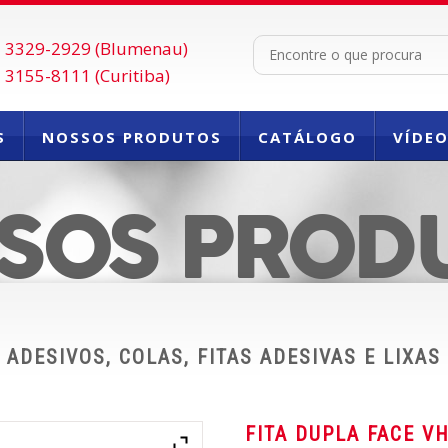
 3329-2929 (Blumenau)
 3155-8111 (Curitiba)
S
NOSSOS PRODUTOS
CATÁLOGO
VÍDE
FALE CONOSCO
SOS PROD
ADESIVOS, COLAS, FITAS ADESIVAS E LIXAS
FITA DUPLA FACE V