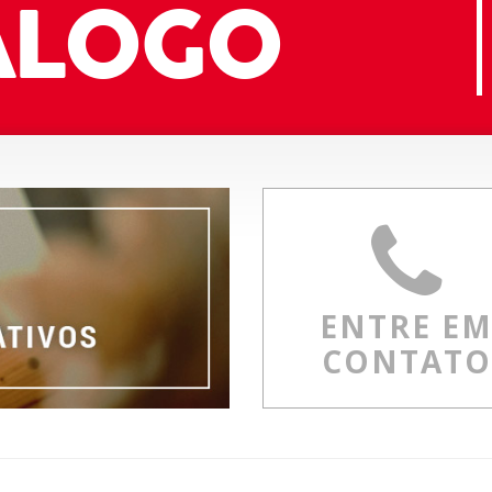
ÁLOGO
ENTRE E
CONTATO