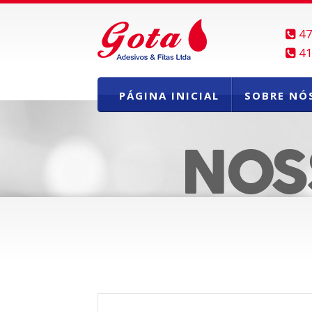
47
41
PÁGINA INICIAL
SOBRE NÓ
NOS