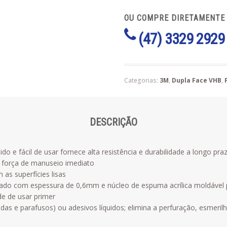
OU COMPRE DIRETAMENTE
(47) 3329 2929
Categorias:
3M
,
Dupla Face VHB
,
DESCRIÇÃO
 e fácil de usar fornece alta resistência e durabilidade a longo pr
e força de manuseio imediato
 as superfícies lisas
icado com espessura de 0,6mm e núcleo de espuma acrílica moldável 
de de usar primer
soldas e parafusos) ou adesivos líquidos; elimina a perfuração, esme