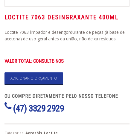
LOCTITE 7063 DESINGRAXANTE 400ML
Loctite 7063 limpador e desengordurante de peças (à base de
acetona) de uso geral antes da união, não deixa resíduos.
VALOR TOTAL: CONSULTE-NOS
ADICIONAR O ORÇAMENTO
OU COMPRE DIRETAMENTE PELO NOSSO TELEFONE
(47) 3329 2929
Categorias:
Aerosóis
,
Loctite