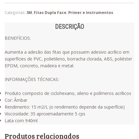
Categorias:
3M
,
Fitas Dupla Face
,
Primer e Instrumentos
DESCRIÇÃO
BENEFÍCIOS:
Aumenta a adesão das fitas que possuem adesivo acrílico em
superfícies de PVC, polietileno, borracha clorada, ABS, poliéster
EPDM, concreto, madeira e metal.
INFORMAÇÕES TÉCNICAS:
Produto composto de ciclohexano, xileno e polímeros acrílicos
Cor: Âmbar
Rendimento: 15 m2/L (o rendimento depende da superfície)
Viscosidade: 35 aproximadamente 5 cps
Lata com 940ml
Produtos relacionados