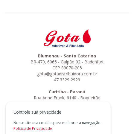
Blumenau - Santa Catarina
BR-470, 6065 - Galpão 02 - Badenfurt
CEP 89070-205
gota@gotadistribuidora.com.br
47 3329 2929
Curitiba - Paraná
Rua Anne Frank, 6140 - Boqueirão
CEP 81730-010
curitiba@gotadistribuidora.com.br
Controle sua privacidade
41 3155 8111
Nosso site usa cookies para melhorar a navegação.
Gota Adesivos e Fitas Ltda
Política de Privacidade