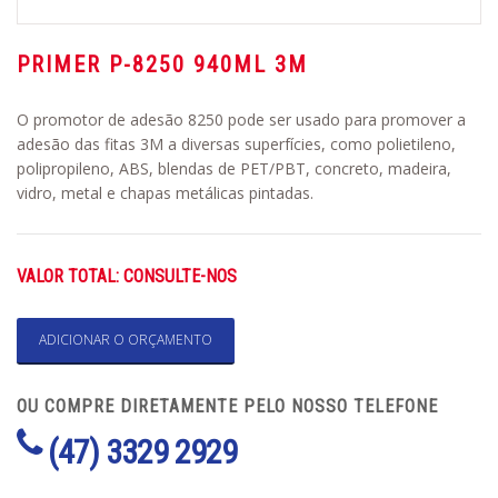
PRIMER P-8250 940ML 3M
O promotor de adesão 8250 pode ser usado para promover a
adesão das fitas 3M a diversas superfícies, como polietileno,
polipropileno, ABS, blendas de PET/PBT, concreto, madeira,
vidro, metal e chapas metálicas pintadas.
VALOR TOTAL: CONSULTE-NOS
ADICIONAR O ORÇAMENTO
OU COMPRE DIRETAMENTE PELO NOSSO TELEFONE
(47) 3329 2929