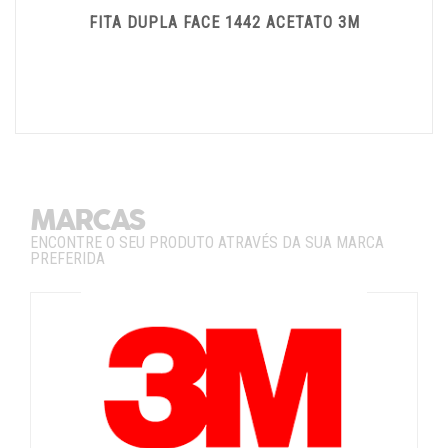
FITA DUPLA FACE 1442 ACETATO 3M
MARCAS
ENCONTRE O SEU PRODUTO ATRAVÉS DA SUA MARCA
PREFERIDA