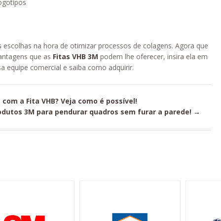
logotipos
es escolhas na hora de otimizar processos de colagens. Agora que
vantagens que as
Fitas VHB 3M
podem lhe oferecer, insira ela em
sa equipe comercial e saiba como adquirir.
com a Fita VHB? Veja como é possível!
odutos 3M para pendurar quadros sem furar a parede!
→