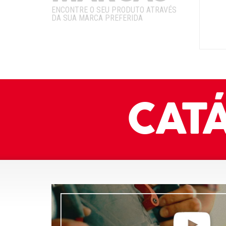
ENCONTRE O SEU PRODUTO ATRAVÉS
DA SUA MARCA PREFERIDA
CAT