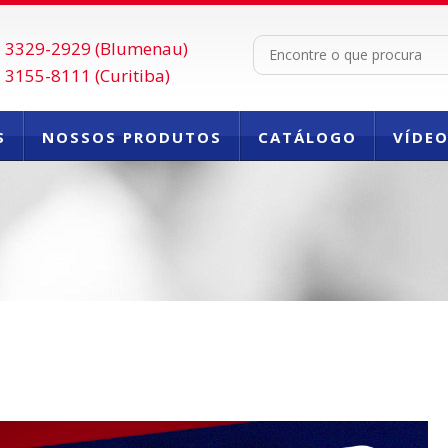
 3329-2929 (Blumenau)
 3155-8111 (Curitiba)
S
NOSSOS PRODUTOS
CATÁLOGO
VÍDE
FALE CONOSCO