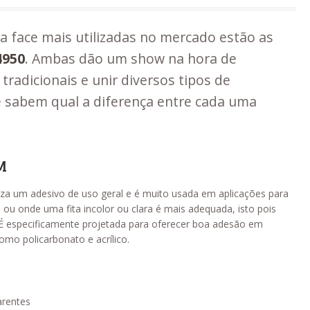
la face mais utilizadas no mercado estão as
4950
. Ambas dão um show na hora de
 tradicionais e unir diversos tipos de
ê sabem qual a diferença entre cada uma
M
liza um adesivo de uso geral e é muito usada em aplicações para
s ou onde uma fita incolor ou clara é mais adequada, isto pois
 É especificamente projetada para oferecer boa adesão em
como policarbonato e acrílico.
arentes