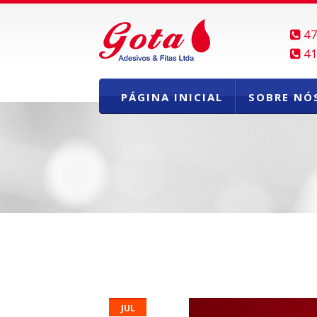
47
41
PÁGINA INICIAL
SOBRE NÓ
JUL