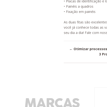
• Placas de identificação e 
• Painéis a quadros
• Fixação em painéis
As duas fitas são excelent
você já conhece todas as 
seu dia a dia! Fale com nos
←
Otimizar processos 
3 Pr
MARCAS