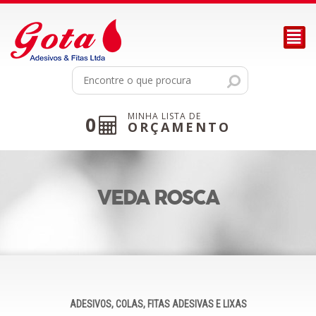
²
MINHA LISTA DE
0
ORÇAMENTO
VEDA ROSCA
ADESIVOS, COLAS, FITAS ADESIVAS E LIXAS