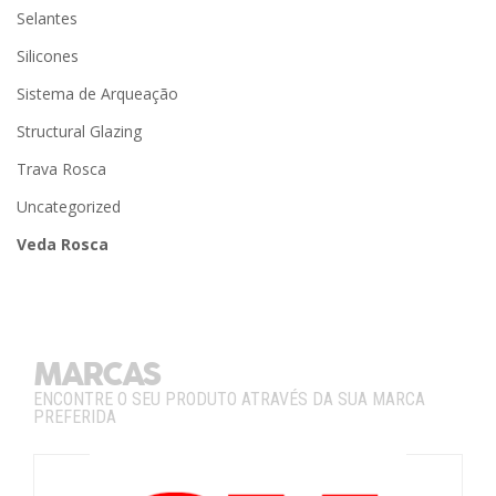
Selantes
Silicones
Sistema de Arqueação
Structural Glazing
Trava Rosca
Uncategorized
Veda Rosca
MARCAS
ENCONTRE O SEU PRODUTO ATRAVÉS DA SUA MARCA
PREFERIDA