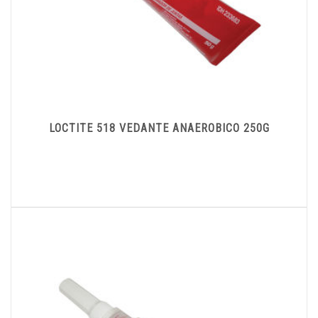
LOCTITE 518 VEDANTE ANAEROBICO 250G