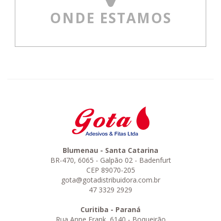
ONDE ESTAMOS
Blumenau - Santa Catarina
BR-470, 6065 - Galpão 02 - Badenfurt
CEP 89070-205
gota@gotadistribuidora.com.br
47 3329 2929
Curitiba - Paraná
Rua Anne Frank, 6140 - Boqueirão