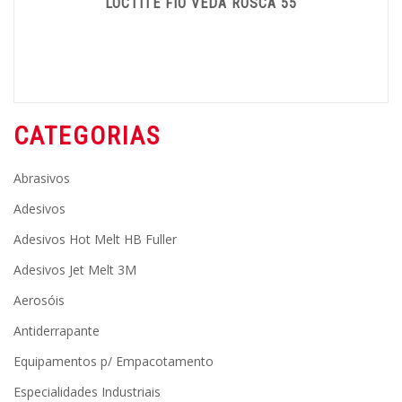
LOCTITE FIO VEDA ROSCA 55
CATEGORIAS
Abrasivos
Adesivos
Adesivos Hot Melt HB Fuller
Adesivos Jet Melt 3M
Aerosóis
Antiderrapante
Equipamentos p/ Empacotamento
Especialidades Industriais