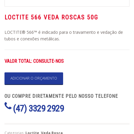
LOCTITE 566 VEDA ROSCAS 50G
LOCTITE® 566™ é indicado para o travamento e vedação de
tubos e conexões metálicas.
VALOR TOTAL: CONSULTE-NOS
ADICIONAR O ORÇAMENTO
OU COMPRE DIRETAMENTE PELO NOSSO TELEFONE
(47) 3329 2929
Categorias:
Loctite
,
Veda Rosca